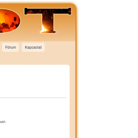
Fórum
Kapcsolat
ható.