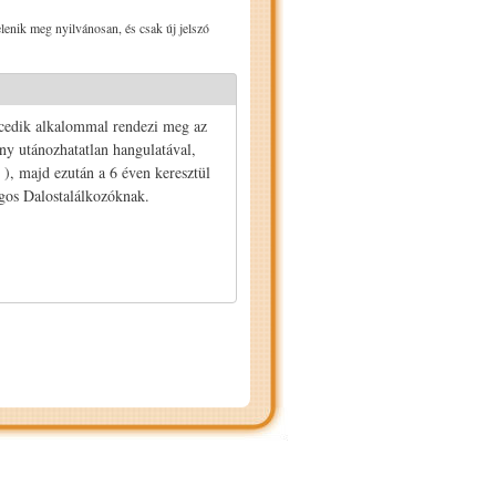
lenik meg nyilvánosan, és csak új jelszó
ncedik alkalommal rendezi meg az
y utánozhatatlan hangulatával,
 ), majd ezután a 6 éven keresztül
ágos Dalostalálkozóknak.