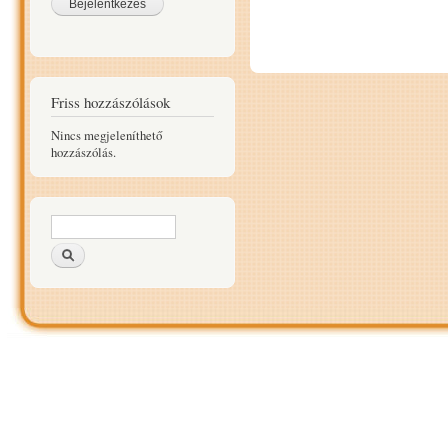
Friss hozzászólások
Nincs megjeleníthető
hozzászólás.
Keresés űrlap
Keresés