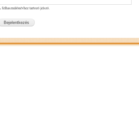
 felhasználónévhez tartozó jelszó.